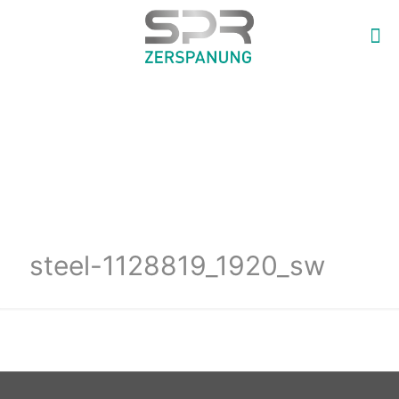
steel-1128819_1920_sw